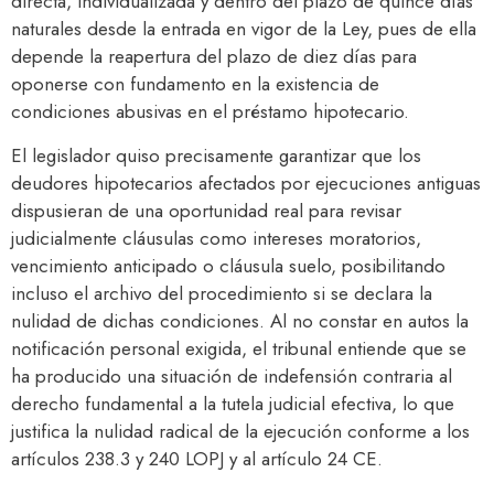
directa, individualizada y dentro del plazo de quince días
naturales desde la entrada en vigor de la Ley, pues de ella
depende la reapertura del plazo de diez días para
oponerse con fundamento en la existencia de
condiciones abusivas en el préstamo hipotecario.
El legislador quiso precisamente garantizar que los
deudores hipotecarios afectados por ejecuciones antiguas
dispusieran de una oportunidad real para revisar
judicialmente cláusulas como intereses moratorios,
vencimiento anticipado o cláusula suelo, posibilitando
incluso el archivo del procedimiento si se declara la
nulidad de dichas condiciones. Al no constar en autos la
notificación personal exigida, el tribunal entiende que se
ha producido una situación de indefensión contraria al
derecho fundamental a la tutela judicial efectiva, lo que
justifica la nulidad radical de la ejecución conforme a los
artículos 238.3 y 240 LOPJ y al artículo 24 CE.