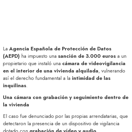
La
Agencia Española de Protección de Datos
(AEPD)
ha impuesto una
sanción de 3.000 euros
a un
propietario que instaló una
cámara de videovigilancia
en el interior de una vivienda alquilada
, vulnerando
así el derecho fundamental a la
intimidad de las
inquilinas
.
Una cámara con grabación y seguimiento dentro de
la vivienda
El caso fue denunciado por las propias arrendatarias, que
detectaron la presencia de un dispositivo de vigilancia
dotado con
grabación de vídeo y audio