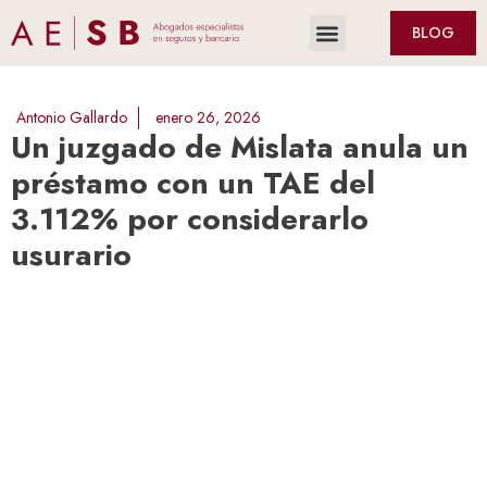
BLOG
Antonio Gallardo
enero 26, 2026
Un juzgado de Mislata anula un
préstamo con un TAE del
3.112% por considerarlo
usurario