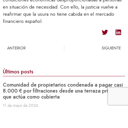
en situación de necesidad. Con ello, la justicia vuelve a
reafirmar que la usura no tiene cabida en el mercado
financiero español.
ANTERIOR
SIGUIENTE
Últimos posts
Comunidad de propietarios condenada a pagar casi
8.000 € por filtraciones desde una terraza privativa
que actúa como cubierta
11 de mayo de 2026
El TJUE redefine el límite de pastiche: cuándo puedes