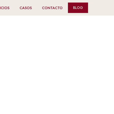
BLOG
ICIOS
CASOS
CONTACTO