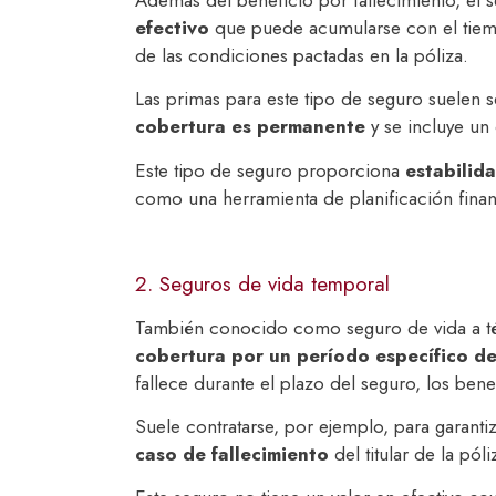
Además del beneficio por fallecimiento, el 
efectivo
que puede acumularse con el tiemp
de las condiciones pactadas en la póliza.
Las primas para este tipo de seguro suelen s
cobertura es permanente
y se incluye un
Este tipo de seguro proporciona
estabilida
como una herramienta de planificación financ
2. Seguros de vida temporal
También conocido como seguro de vida a té
cobertura por un período específico d
fallece durante el plazo del seguro, los bene
Suele contratarse, por ejemplo, para garant
caso de fallecimiento
del titular de la póli