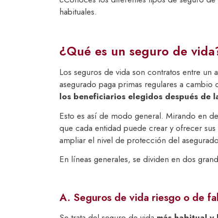
habituales.
¿Qué es un seguro de vida
Los seguros de vida son contratos entre un
asegurado paga primas regulares a cambio 
los beneficiarios elegidos después de 
Esto es así de modo general. Mirando en de
que cada entidad puede crear y ofrecer sus 
ampliar el nivel de protección del asegurad
En líneas generales, se dividen en dos gra
A. Seguros de vida riesgo o de fa
Se trata del seguro de vida
más habitual y 