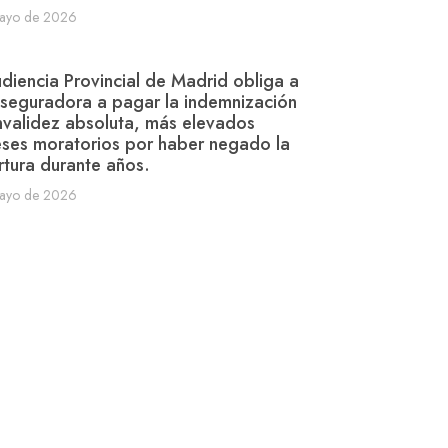
ayo de 2026
diencia Provincial de Madrid obliga a
seguradora a pagar la indemnización
nvalidez absoluta, más elevados
eses moratorios por haber negado la
tura durante años.
ayo de 2026