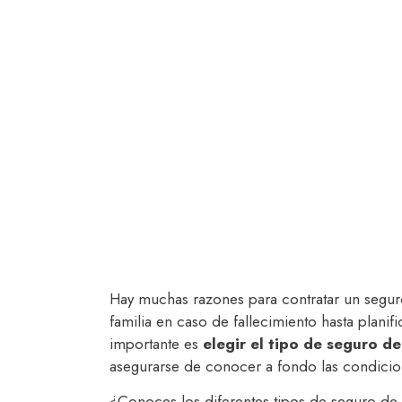
Hay muchas razones para contratar un seguro
familia en caso de fallecimiento hasta planif
importante es
elegir el tipo de seguro d
asegurarse de conocer a fondo las condicion
¿Conoces los diferentes tipos de seguro de