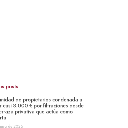
os posts
nidad de propietarios condenada a
 casi 8.000 € por filtraciones desde
erraza privativa que actúa como
rta
mayo de 2026