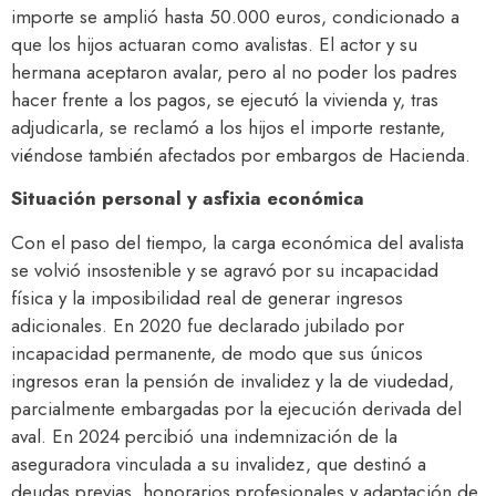
importe se amplió hasta 50.000 euros, condicionado a
que los hijos actuaran como avalistas. El actor y su
hermana aceptaron avalar, pero al no poder los padres
hacer frente a los pagos, se ejecutó la vivienda y, tras
adjudicarla, se reclamó a los hijos el importe restante,
viéndose también afectados por embargos de Hacienda.​
Situación personal y asfixia económica
Con el paso del tiempo, la carga económica del avalista
se volvió insostenible y se agravó por su incapacidad
física y la imposibilidad real de generar ingresos
adicionales. En 2020 fue declarado jubilado por
incapacidad permanente, de modo que sus únicos
ingresos eran la pensión de invalidez y la de viudedad,
parcialmente embargadas por la ejecución derivada del
aval. En 2024 percibió una indemnización de la
aseguradora vinculada a su invalidez, que destinó a
deudas previas, honorarios profesionales y adaptación de