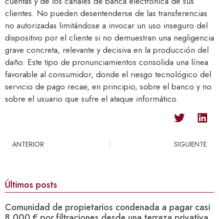
cuentas y de los canales de banca electrónica de sus
clientes. No pueden desentenderse de las transferencias
no autorizadas limitándose a invocar un uso inseguro del
dispositivo por el cliente si no demuestran una negligencia
grave concreta, relevante y decisiva en la producción del
daño. Este tipo de pronunciamientos consolida una línea
favorable al consumidor, donde el riesgo tecnológico del
servicio de pago recae, en principio, sobre el banco y no
sobre el usuario que sufre el ataque informático.
ANTERIOR
SIGUIENTE
Últimos posts
Comunidad de propietarios condenada a pagar casi
8.000 € por filtraciones desde una terraza privativa