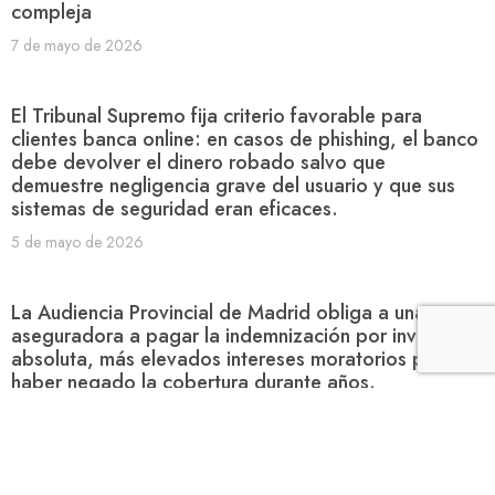
compleja
7 de mayo de 2026
El Tribunal Supremo fija criterio favorable para
clientes banca online: en casos de phishing, el banco
debe devolver el dinero robado salvo que
demuestre negligencia grave del usuario y que sus
sistemas de seguridad eran eficaces.
5 de mayo de 2026
La Audiencia Provincial de Madrid obliga a una
aseguradora a pagar la indemnización por invalidez
absoluta, más elevados intereses moratorios por
haber negado la cobertura durante años.
4 de mayo de 2026