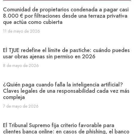
Comunidad de propietarios condenada a pagar casi
8.000 € por filtraciones desde una terraza privativa
que actúa como cubierta
11 de mayo de 2026
El TJUE redefine el límite de pastiche: cuándo puedes
usar obras ajenas sin permiso en 2026
8 de mayo de 2026
¿Quién paga cuando falla la inteligencia artificial?
Claves legales de una responsabilidad cada vez más
compleja
7 de mayo de 2026
El Tribunal Supremo fija criterio favorable para
clientes banca online: en casos de phishing, el banco